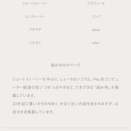
ショートストーリー
プロフィール
ミニストーリー
リンク
グダグダ
about
イチオシ
other
読みもののページ
ショートストーリーを中心に、しょーもないコラム、Mac系コンピュ
ーター関連の思いつきつぶやきなど、さまざまな「読み物」を掲
載しています。
20世紀に書いたものもあり、かなり古い内容も含まれますが、以
前のまま掲載しています。