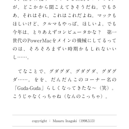
が、どこかから聞こえてきそうだね。でもさ
あ、それはそれ、これはこれだよね。マックも
ほしいけど、クルマもやっぱ、ほしいよ。でも
今年は、とりあえずコンピュータかな？ 第一
世代のPowerMacをメインの機械にしてるって
のは、そろそろまずい時期かもしれないい
し……。
てなことで、グダグダ、グダグダ、グダグ
ダ……。をを、だんだんこのコーナー名の
「Guda-Guda」らしくなってきたな～（笑）。
こうじゃなくっちゃね（なんのこっちゃ）。
copyright ： Masaru Inagaki（1998.3.13）