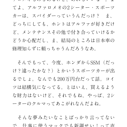
てよ、アルファロメオの2シーター・スポーツ
カーは、スパイダーっていうんだっけ？ ま、
どっちにしても、ホントはアルファが好きだけ
ど、メンテナンスその他で付き合っていけるか
どうか心配だし、ま、結局のところは日本車の
修理知らずに頼っちゃうんだろうなあ。
そんでもって、今度、ホンダからSSM（だっ
け？違ったかな？）とかいうスポーツカーが出
るでしょ。なんでも200万円台だって話。コイ
ツは結構気になってる。とはいえ、買えるよう
な財力はないけど、それでもね、やっぱ、2シ
ーターのクルマってあこがれなんだよね。
そんな夢みたいなことばっかり言ってない
で、仕事に使うマックでも新調せい！って声