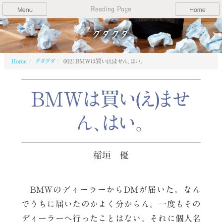
Reading Page
Menu
Home
グダグダ
Home
グダグダ
002）BMWは買い(え)ません、はい。
BMWは買い(え)ませ
ん、はい。
稲垣 優
BMWのディーラーからDMが届いた。なん
でうちに届いたのかよく分からん。一度もその
ディーラーへ行ったことはない。それに個人名