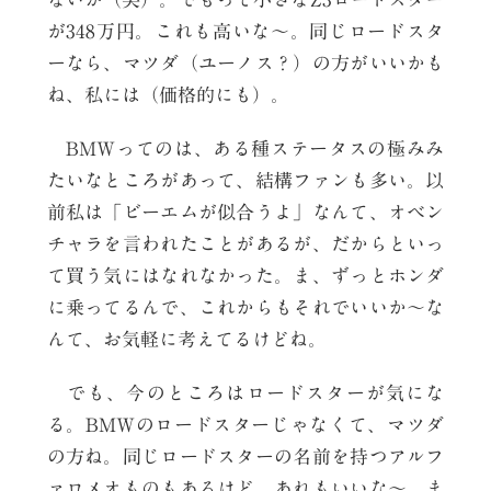
が348万円。これも高いな～。同じロードスタ
ーなら、マツダ（ユーノス？）の方がいいかも
ね、私には（価格的にも）。
BMWってのは、ある種ステータスの極みみ
たいなところがあって、結構ファンも多い。以
前私は「ビーエムが似合うよ」なんて、オベン
チャラを言われたことがあるが、だからといっ
て買う気にはなれなかった。ま、ずっとホンダ
に乗ってるんで、これからもそれでいいか～な
んて、お気軽に考えてるけどね。
でも、今のところはロードスターが気にな
る。BMWのロードスターじゃなくて、マツダ
の方ね。同じロードスターの名前を持つアルフ
ァロメオものもあるけど、あれもいいな～。ま